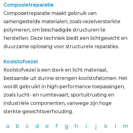
Composietreparatie
Composietreparatie maakt gebruik van
samengestelde materialen, zoals vezelversterkte
polymeren, om beschadigde structuren te
herstellen. Deze techniek biedt een lichtgewicht en
duurzame oplossing voor structurele reparaties.
Koolstofvezel
Koolstofvezel is een sterk en licht materiaal,
bestaande uit dunne strengen koolstofatomen. Het
wordt gebruikt in high-performance toepassingen,
zoals lucht- en ruimtevaart, sportuitrusting en
industriële componenten, vanwege zijn hoge
sterkte-gewichtsverhouding.
a
b
c
d
e
f
g
h
i
j
k
l
m