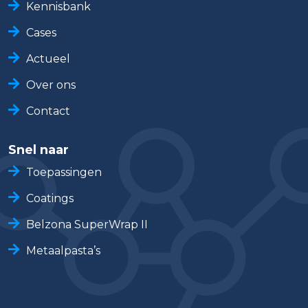
Kennisbank
Cases
Actueel
Over ons
Contact
Snel naar
Toepassingen
Coatings
Belzona SuperWrap II
Metaalpasta’s