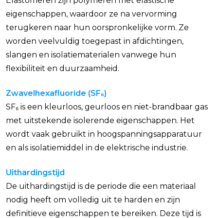
Elastomeren zijn polymeren met elastische
eigenschappen, waardoor ze na vervorming
terugkeren naar hun oorspronkelijke vorm. Ze
worden veelvuldig toegepast in afdichtingen,
slangen en isolatiematerialen vanwege hun
flexibiliteit en duurzaamheid.
Zwavelhexafluoride (SF₆)
SF₆ is een kleurloos, geurloos en niet-brandbaar gas
met uitstekende isolerende eigenschappen. Het
wordt vaak gebruikt in hoogspanningsapparatuur
en als isolatiemiddel in de elektrische industrie.
Uithardingstijd
De uithardingstijd is de periode die een materiaal
nodig heeft om volledig uit te harden en zijn
definitieve eigenschappen te bereiken. Deze tijd is