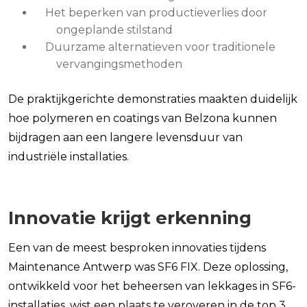
Het beperken van productieverlies door
ongeplande stilstand
Duurzame alternatieven voor traditionele
vervangingsmethoden
De praktijkgerichte demonstraties maakten duidelijk
hoe polymeren en coatings van Belzona kunnen
bijdragen aan een langere levensduur van
industriële installaties.
Innovatie krijgt erkenning
Een van de meest besproken innovaties tijdens
Maintenance Antwerp was SF6 FIX. Deze oplossing,
ontwikkeld voor het beheersen van lekkages in SF6-
installaties, wist een plaats te veroveren in de top 3