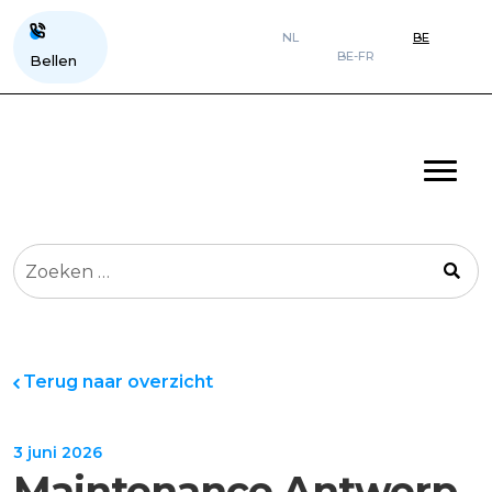
NL
BE
BE-FR
Bellen
Zoeken
naar:
Terug naar overzicht
3 juni 2026
Maintenance Antwerp