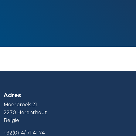
Adres
Moerbroek 21
2270 Herenthout
België
+32(0)14/ 71 41 74